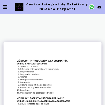
Centro Integral de Estetica y
Cuidado Corporal